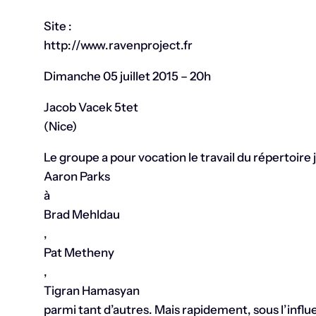
Site :
http://www.ravenproject.fr
Dimanche 05 juillet 2015 – 20h
Jacob Vacek 5tet
(Nice)
Le groupe a pour vocation le travail du répertoire
Aaron Parks
à
Brad Mehldau
,
Pat Metheny
,
Tigran Hamasyan
parmi tant d’autres. Mais rapidement, sous l’infl