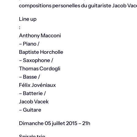
compositions personelles du guitariste Jacob Vace
Line up
:
Anthony Macconi
– Piano /
Baptiste Horcholle
– Saxophone /
Thomas Cordogli
– Basse /
Félix Jovéniaux
– Batterie /
Jacob Vacek
– Guitare
Dimanche 05 juillet 2015 – 21h
Spirale trio