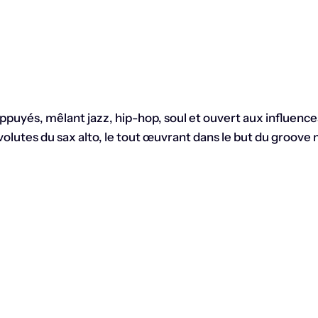
puyés, mêlant jazz, hip-hop, soul et ouvert aux influences 
 volutes du sax alto, le tout œuvrant dans le but du groov