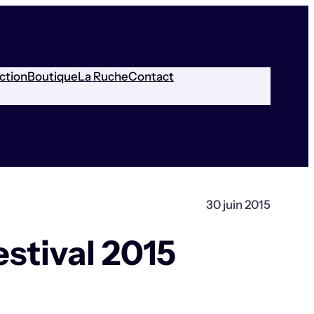
ction
Boutique
La Ruche
Contact
30 juin 2015
estival 2015