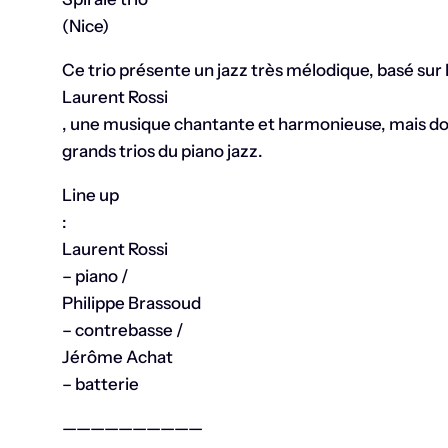
(Nice)
Ce trio présente un jazz très mélodique, basé sur 
Laurent Rossi
, une musique chantante et harmonieuse, mais dont l
grands trios du piano jazz.
Line up
:
Laurent Rossi
– piano /
Philippe Brassoud
– contrebasse /
Jérôme Achat
– batterie
——————————