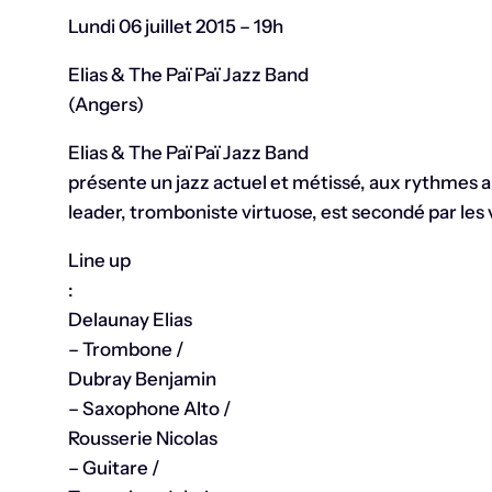
Lundi 06 juillet 2015 – 19h
Elias & The Paï Paï Jazz Band
(Angers)
Elias & The Paï Paï Jazz Band
présente un jazz actuel et métissé, aux rythmes ap
leader, tromboniste virtuose, est secondé par les
Line up
:
Delaunay Elias
– Trombone /
Dubray Benjamin
– Saxophone Alto /
Rousserie Nicolas
– Guitare /