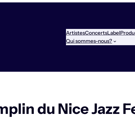
Artistes
Concerts
Label
Produ
Qui sommes-nous?
mplin du Nice Jazz F