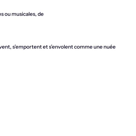
s ou musicales, de
uivent, s’emportent et s’envolent comme une nuée