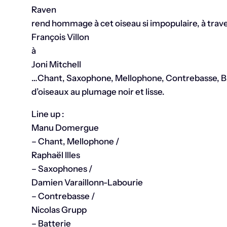
Raven
rend hommage à cet oiseau si impopulaire, à trav
François Villon
à
Joni Mitchell
…Chant, Saxophone, Mellophone, Contrebasse, Bat
d’oiseaux au plumage noir et lisse.
Line up :
Manu Domergue
– Chant, Mellophone /
Raphaël Illes
– Saxophones /
Damien Varaillonn-Labourie
– Contrebasse /
Nicolas Grupp
– Batterie