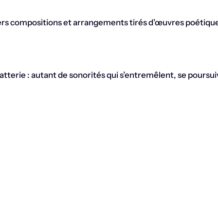
ers compositions et arrangements tirés d’œuvres poétique
terie : autant de sonorités qui s’entremêlent, se pours