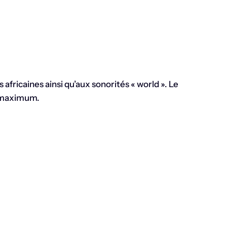
africaines ainsi qu’aux sonorités « world ». Le
e maximum.