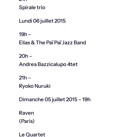
Spirale trio
Lundi 06 juillet 2015
19h –
Elias & The Paï Paï Jazz Band
20h –
Andrea Bazzicalupo 4tet
21h –
Ryoko Nuruki
Dimanche 05 juillet 2015 – 19h
Raven
(Paris)
Le Quartet