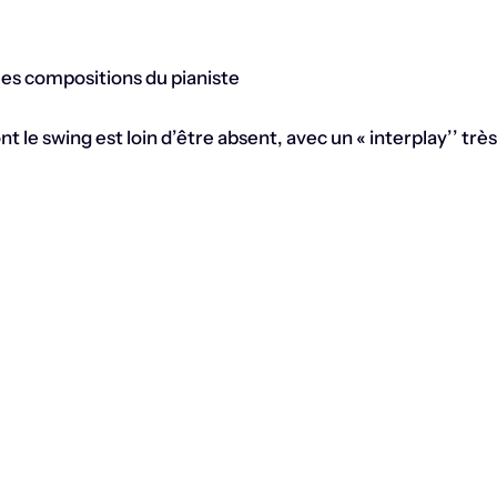
les compositions du pianiste
e swing est loin d’être absent, avec un « interplay’’ très f