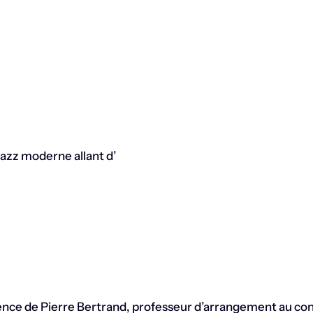
 jazz moderne allant d’
uence de Pierre Bertrand, professeur d’arrangement au co