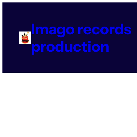
Aller
au
contenu
Imago records
production