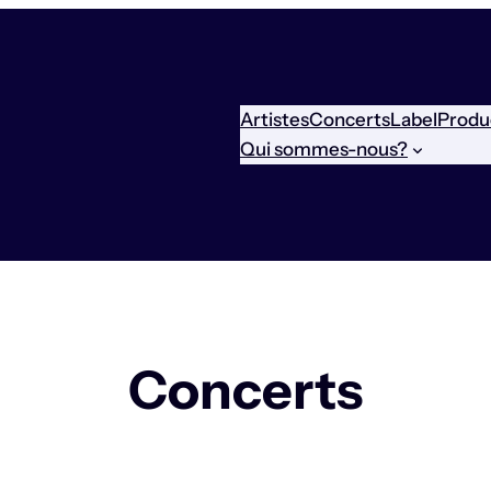
Artistes
Concerts
Label
Produ
Qui sommes-nous?
Concerts