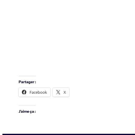
Partager :
Facebook
X
J’aime ça :