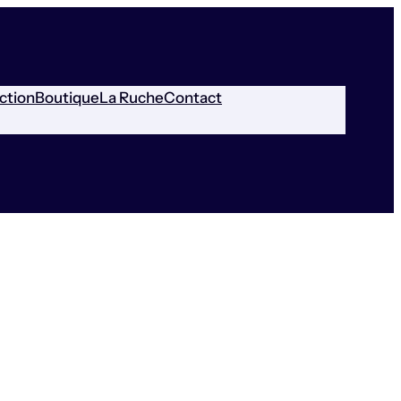
ction
Boutique
La Ruche
Contact