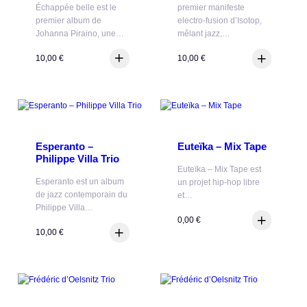
Échappée belle est le
premier manifeste
premier album de
electro-fusion d’Isotop,
Johanna Piraino, une…
mêlant jazz,…
10,00
€
10,00
€
Esperanto –
Euteïka – Mix Tape
Philippe Villa Trio
Euteïka – Mix Tape est
Esperanto est un album
un projet hip-hop libre
de jazz contemporain du
et…
Philippe Villa…
0,00
€
10,00
€