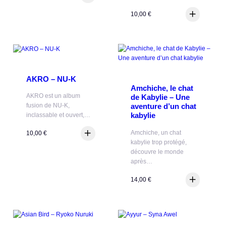
10,00
€
AKRO – NU-K
Amchiche, le chat
AKRO est un album
de Kabylie – Une
fusion de NU-K,
aventure d’un chat
kabylie
inclassable et ouvert,…
Amchiche, un chat
10,00
€
kabylie trop protégé,
découvre le monde
après…
14,00
€