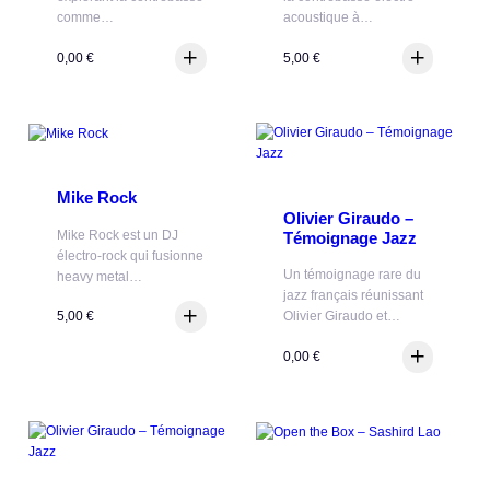
comme…
acoustique à…
0,00
€
5,00
€
Mike Rock
Olivier Giraudo –
Mike Rock est un DJ
Témoignage Jazz
électro-rock qui fusionne
Un témoignage rare du
heavy metal…
jazz français réunissant
5,00
€
Olivier Giraudo et…
0,00
€