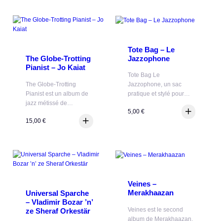
Tote Bag – Le
Jazzophone
The Globe-Trotting
Pianist – Jo Kaiat
Tote Bag Le
The Globe-Trotting
Jazzophone, un sac
Pianist est un album de
pratique et stylé pour…
jazz métissé de…
5,00
€
15,00
€
Veines –
Merakhaazan
Universal Sparche
– Vladimir Bozar ’n’
Veines est le second
ze Sheraf Orkestär
album de Merakhaazan,