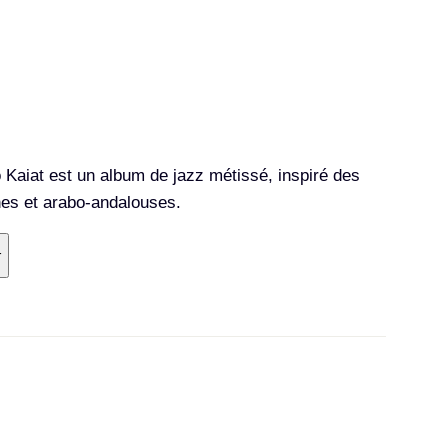
o Kaiat est un album de jazz métissé, inspiré des
nes et arabo-andalouses.
r