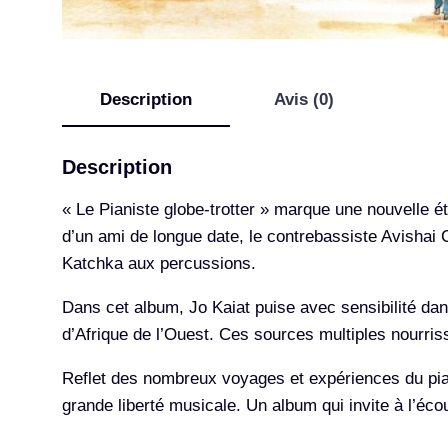
Description
Avis (0)
Description
« Le Pianiste globe-trotter » marque une nouvelle ét
d’un ami de longue date, le contrebassiste Avishai C
Katchka aux percussions.
Dans cet album, Jo Kaiat puise avec sensibilité da
d’Afrique de l’Ouest. Ces sources multiples nourris
Reflet des nombreux voyages et expériences du pian
grande liberté musicale. Un album qui invite à l’éco