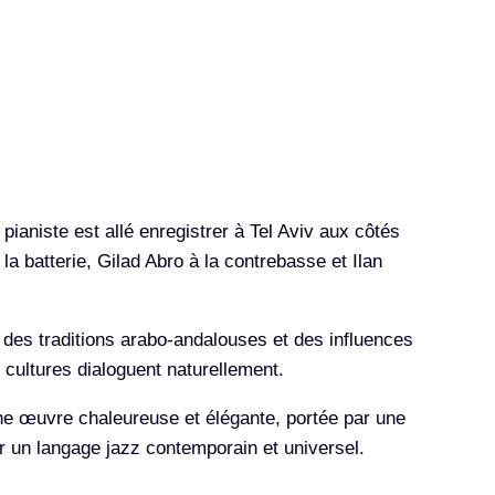
pianiste est allé enregistrer à Tel Aviv aux côtés
a batterie, Gilad Abro à la contrebasse et Ilan
des traditions arabo-andalouses et des influences
 cultures dialoguent naturellement.
une œuvre chaleureuse et élégante, portée par une
ar un langage jazz contemporain et universel.