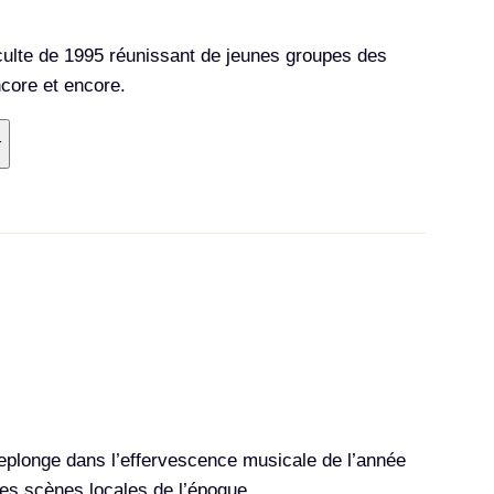
culte de 1995 réunissant de jeunes groupes des
core et encore.
r
eplonge dans l’effervescence musicale de l’année
des scènes locales de l’époque.