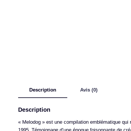
Description
Avis (0)
Description
« Melodog » est une compilation emblématique qui 
1995. Témoignage d’une époque foisonnante de créati