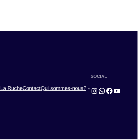
SOCIAL
e
La Ruche
Contact
Qui sommes-nous?
Instagram
WhatsApp
Facebook
YouTub