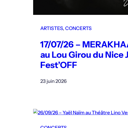
ARTISTES
, 
CONCERTS
17/07/26 – MERAKH
au Lou Girou du Nice 
Fest’OFF
23 juin 2026
CONCERTS