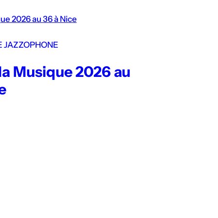
E JAZZOPHONE
 la Musique 2026 au
e