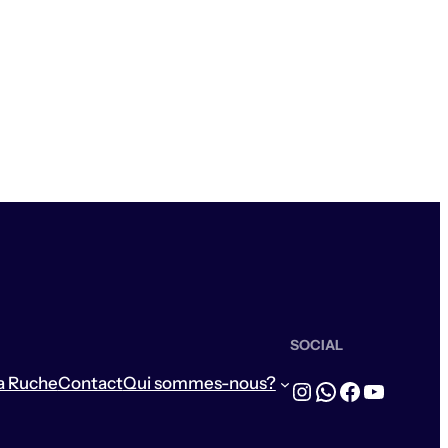
SOCIAL
a Ruche
Contact
Qui sommes-nous?
Instagram
WhatsApp
Facebook
YouTub