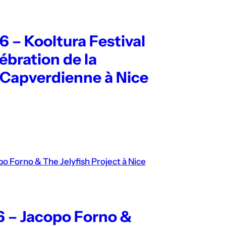
 – Kooltura Festival
lébration de la
 Capverdienne à Nice
6 – Jacopo Forno &