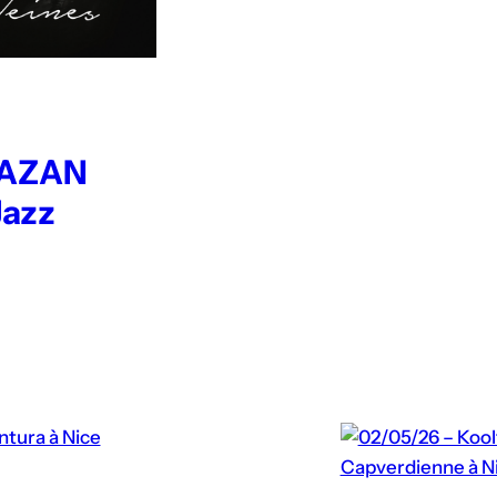
AAZAN
Jazz