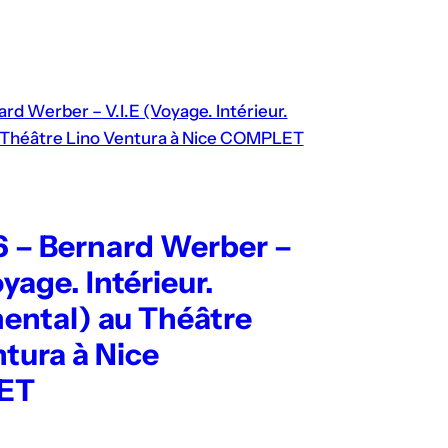
6 – Bernard Werber –
oyage. Intérieur.
ental) au Théâtre
tura à Nice
ET