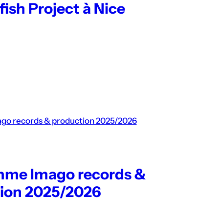
fish Project à Nice
mme Imago records &
ion 2025/2026