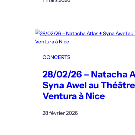
1 mars 2026
CONCERTS
28/02/26 – Natacha A
Syna Awel au Théâtre
Ventura à Nice
28 février 2026