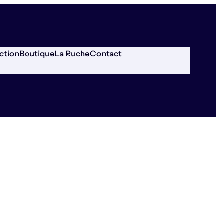
ction
Boutique
La Ruche
Contact