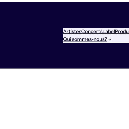
Artistes
Concerts
Label
Produ
Qui sommes-nous?