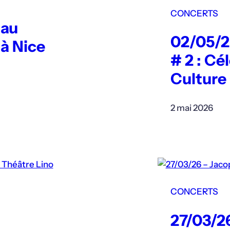
CONCERTS
 au
02/05/26
 à Nice
# 2 : Cé
Culture
2 mai 2026
CONCERTS
27/03/2