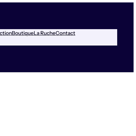
ction
Boutique
La Ruche
Contact