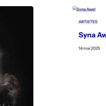
ARTISTES
Syna Aw
14 mai 2025