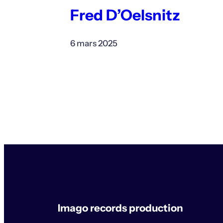
Fred D’Oelsnitz
6 mars 2025
Imago records production