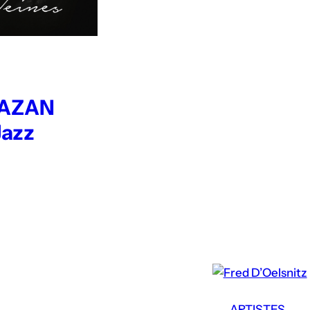
AAZAN
Jazz
ARTISTES