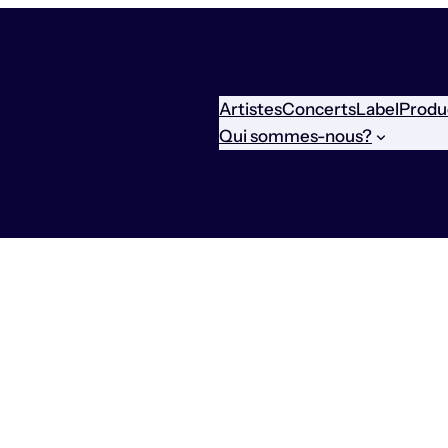
Artistes
Concerts
Label
Produ
Qui sommes-nous?