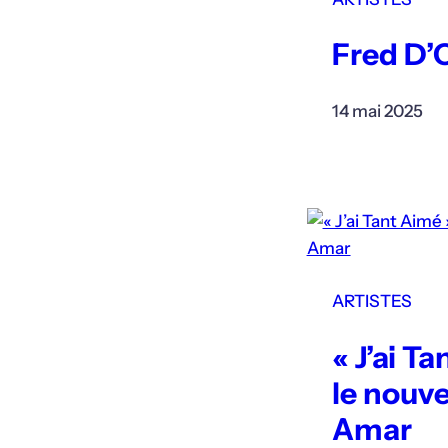
Fred D’
14 mai 2025
ARTISTES
« J’ai T
le nouv
Amar