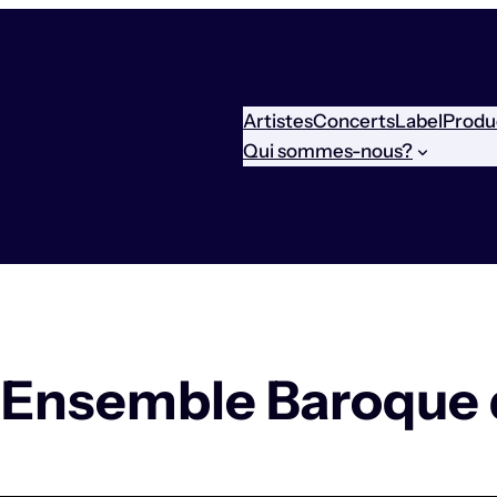
Artistes
Concerts
Label
Produ
Qui sommes-nous?
’Ensemble Baroque 