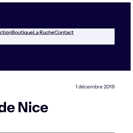
ction
Boutique
La Ruche
Contact
1 décembre 2019
de Nice