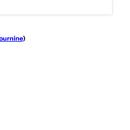
ournine
)