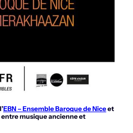
l’
EBN – Ensemble Baroque de Nice
et
e entre musique ancienne et