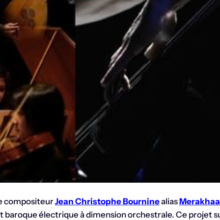
e compositeur
Jean Christophe Bournine
alias
Merakhaa
 baroque électrique à dimension orchestrale. Ce projet su