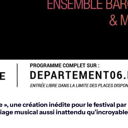
», une création inédite pour le festival par 
riage musical aussi inattendu qu’incroyabl