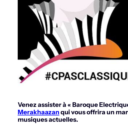
Venez assister à « Baroque Electrique 
Merakhaazan
qui vous offrira un ma
musiques actuelles.