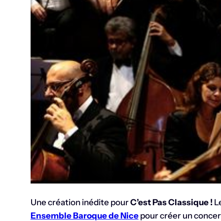
Une création inédite pour
C’est Pas Classique !
L
Ensemble Baroque de Nice
pour créer un concert