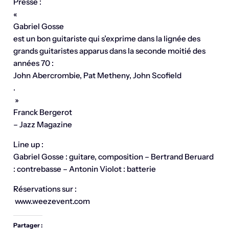
Presse :
«
Gabriel Gosse
est un bon guitariste qui s’exprime dans la lignée des
grands guitaristes apparus dans la seconde moitié des
années 70 :
John Abercrombie, Pat Metheny, John Scofield
.
»
Franck Bergerot
– Jazz Magazine
Line up :
Gabriel Gosse : guitare, composition – Bertrand Beruard
: contrebasse – Antonin Violot : batterie
Réservations sur :
www.weezevent.com
Partager :