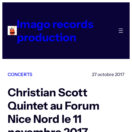
Aller
au
contenu
Imago records
production
CONCERTS
27 octobre 2017
Christian Scott
Quintet au Forum
Nice Nord le 11