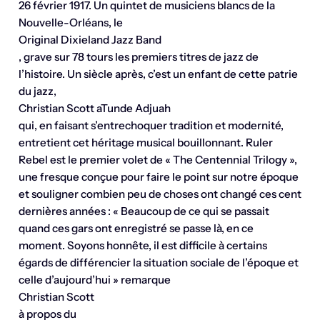
26 février 1917. Un quintet de musiciens blancs de la
Nouvelle-Orléans, le
Original Dixieland Jazz Band
, grave sur 78 tours les premiers titres de jazz de
l’histoire. Un siècle après, c’est un enfant de cette patrie
du jazz,
Christian Scott aTunde Adjuah
qui, en faisant s’entrechoquer tradition et modernité,
entretient cet héritage musical bouillonnant. Ruler
Rebel est le premier volet de « The Centennial Trilogy »,
une fresque conçue pour faire le point sur notre époque
et souligner combien peu de choses ont changé ces cent
dernières années : « Beaucoup de ce qui se passait
quand ces gars ont enregistré se passe là, en ce
moment. Soyons honnête, il est difficile à certains
égards de différencier la situation sociale de l’époque et
celle d’aujourd’hui » remarque
Christian Scott
à propos du