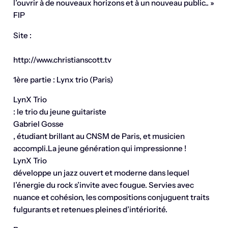
l’ouvrir à de nouveaux horizons et à un nouveau public.. »
FIP
Site :
http://www.christianscott.tv
1ère partie : Lynx trio (Paris)
LynX Trio
: le trio du jeune guitariste
Gabriel Gosse
, étudiant brillant au CNSM de Paris, et musicien
accompli.La jeune génération qui impressionne !
LynX Trio
développe un jazz ouvert et moderne dans lequel
l’énergie du rock s’invite avec fougue. Servies avec
nuance et cohésion, les compositions conjuguent traits
fulgurants et retenues pleines d’intériorité.