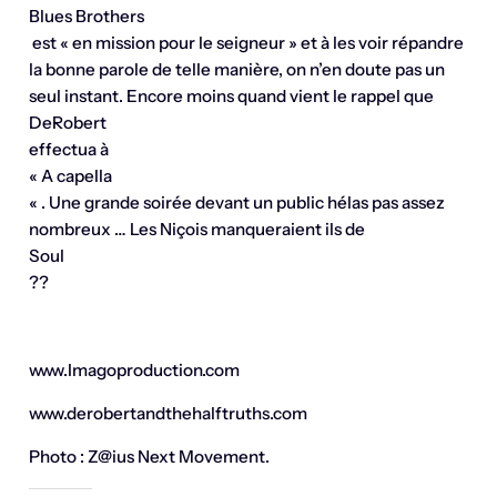
Blues Brothers
est « en mission pour le seigneur » et à les voir répandre
la bonne parole de telle manière, on n’en doute pas un
seul instant. Encore moins quand vient le rappel que
DeRobert
effectua à
« A capella
« . Une grande soirée devant un public hélas pas assez
nombreux … Les Niçois manqueraient ils de
Soul
??
www.Imagoproduction.com
www.derobertandthehalftruths.com
Photo : Z@ius Next Movement.