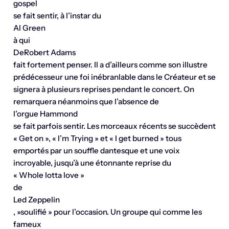
gospel
se fait sentir, à l’instar du
Al Green
à qui
DeRobert Adams
fait fortement penser. Il a d’ailleurs comme son illustre
prédécesseur une foi inébranlable dans le Créateur et se
signera à plusieurs reprises pendant le concert. On
remarquera néanmoins que l’absence de
l’orgue Hammond
se fait parfois sentir. Les morceaux récents se succèdent
« Get on », « I’m Trying » et « I get burned » tous
emportés par un souffle dantesque et une voix
incroyable, jusqu’à une étonnante reprise du
« Whole lotta love »
de
Led Zeppelin
, »soulifié » pour l’occasion. Un groupe qui comme les
fameux