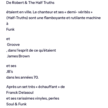
De Robert & The Half Truths
étaient en ville. Le chanteur et ses « demi- vérités »
(Half-Truths) sont une flamboyante et rutilante machine
à
Funk
et
Groove
, dans l’esprit de ce qu’étaient
James Brown
et ses
JB’s
dans les années 70.
Après un set très « échauffant » de
Franck Delasoul
et ses rarissimes vinyles, perles
Soul & Funk