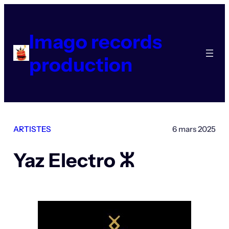
Aller
au
contenu
Imago records
production
ARTISTES
6 mars 2025
Yaz Electro ⵣ