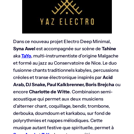
Dans ce nouveau projet Electro Deep Minimal,
Syna Awel
est accompagnée sur scène de
Tahine
aka
TaYo
, multi-instrumentiste d’origine Malgache
et formé au jazz au Conservatoire de Nice. Le duo
fusionne chants traditionnels kabyles, percussions
créoles et transe électronique inspirés par
Acid
Arab, DJ Snake, Paul Kalkbrenner, Boris Brejcha
ou
encore
Charlotte de Witte
. Combinaison semi-
acoustique qui permet aux deux musiciens
d’alterner chant, coquillage, bendir, trombone,
derbouka, doumdoum et karkabou, sur fond de
polyrythmies et nappes mélodiques. Cette
musique autant festive que spirituelle, permet à