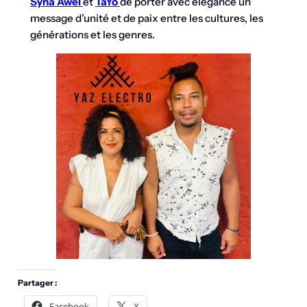
Syna Awel
et
TaYo
de porter avec élégance un
message d’unité et de paix entre les cultures, les
générations et les genres.
Partager :
Facebook
X