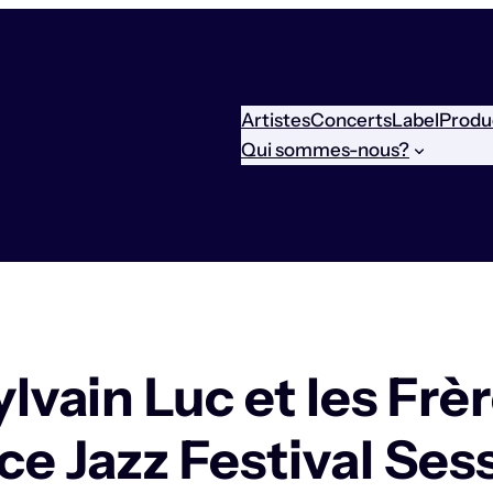
Artistes
Concerts
Label
Produ
Qui sommes-nous?
ain Luc et les Frè
ce Jazz Festival Ses