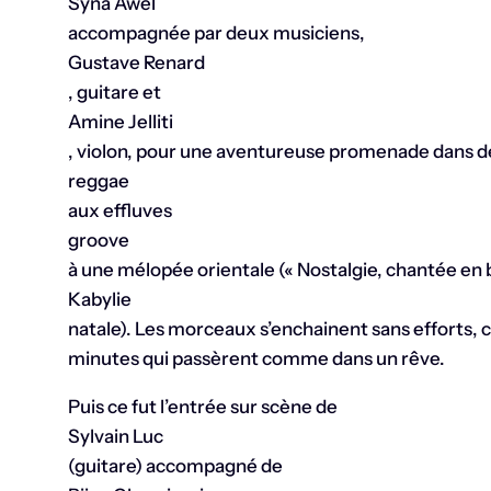
Syna Awel
accompagnée par deux musiciens,
Gustave Renard
, guitare et
Amine Jelliti
, violon, pour une aventureuse promenade dans des
reggae
aux effluves
groove
à une mélopée orientale (« Nostalgie, chantée en 
Kabylie
natale). Les morceaux s’enchainent sans efforts, ch
minutes qui passèrent comme dans un rêve.
Puis ce fut l’entrée sur scène de
Sylvain Luc
(guitare) accompagné de