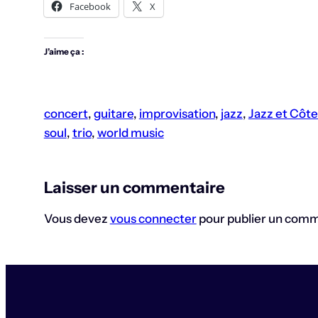
Facebook
X
J’aime ça :
concert
, 
guitare
, 
improvisation
, 
jazz
, 
Jazz et Côte
soul
, 
trio
, 
world music
Laisser un commentaire
Vous devez
vous connecter
pour publier un comm