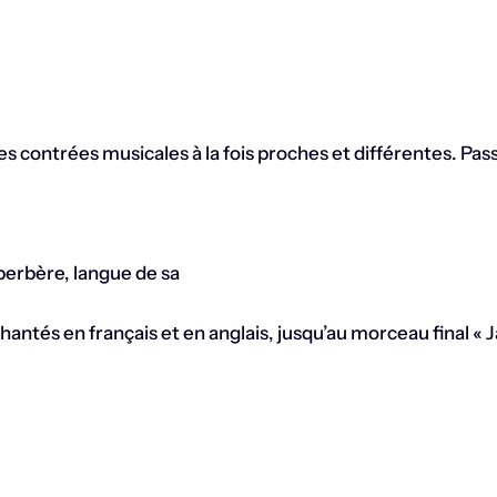
 contrées musicales à la fois proches et différentes. Pas
berbère, langue de sa
antés en français et en anglais, jusqu’au morceau final « Ja