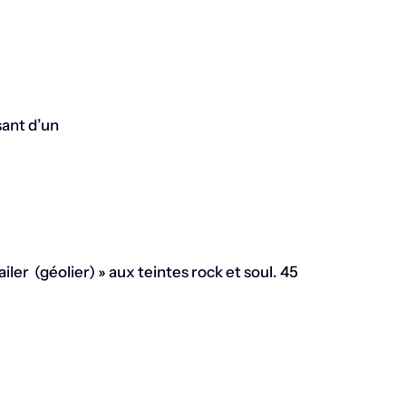
sant d’un
iler (géolier) » aux teintes rock et soul. 45