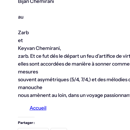
Bijan Chemirani
au
Zarb
et
Keyvan Chemirani,
zarb. Et ce fut dés le départ un feu d’artifice de v
elles sont accordées de manière à sonner comme
mesures
souvent asymétriques (5/4, 7/4,) et des mélodies
manouche
nous amènent au loin, dans un voyage passionnan
Accueil
Partager :