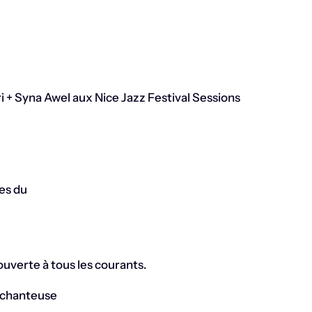
+ Syna Awel aux Nice Jazz Festival Sessions
es du
ouverte à tous les courants.
a chanteuse