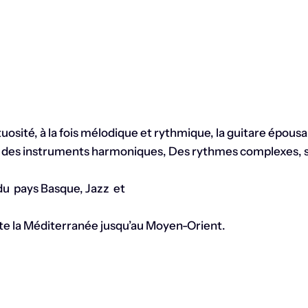
irtuosité, à la fois mélodique et rythmique, la guitare épous
 des instruments harmoniques, Des rythmes complexes, s
 du pays Basque, Jazz et
te la Méditerranée jusqu’au Moyen-Orient.