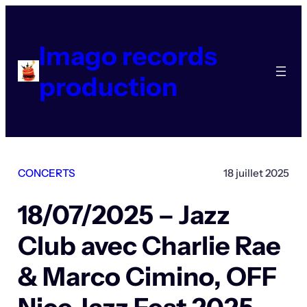
Aller
au
contenu
Imago records
production
CONCERTS
18 juillet 2025
18/07/2025 – Jazz
Club avec Charlie Rae
& Marco Cimino, OFF