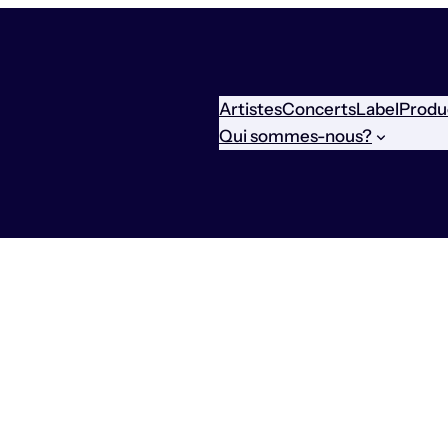
Artistes
Concerts
Label
Produ
Qui sommes-nous?