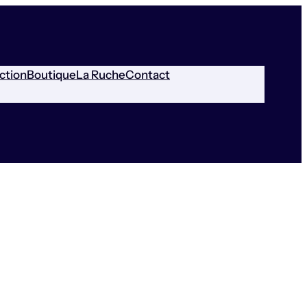
ction
Boutique
La Ruche
Contact