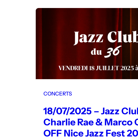
CONCERTS
18/07/2025 – Jazz Clu
Charlie Rae & Marco 
OFF Nice Jazz Fest 2