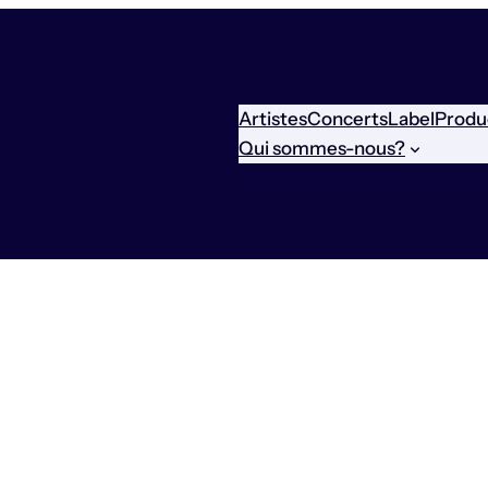
Artistes
Concerts
Label
Produ
Qui sommes-nous?