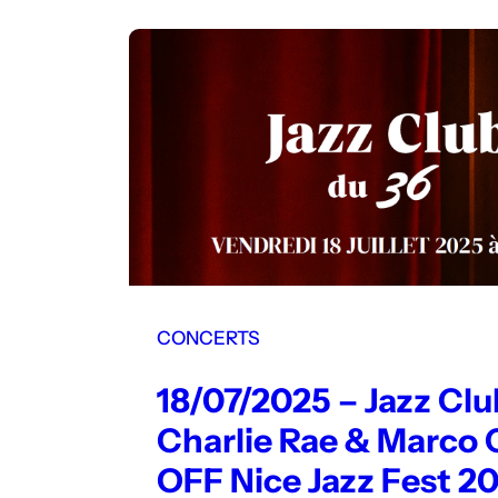
CONCERTS
18/07/2025 – Jazz Clu
Charlie Rae & Marco 
OFF Nice Jazz Fest 2