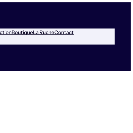
ction
Boutique
La Ruche
Contact