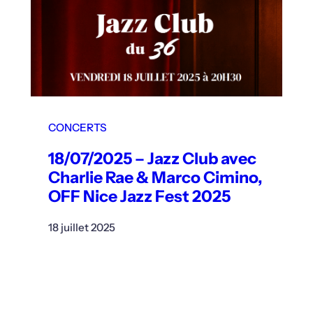
CONCERTS
18/07/2025 – Jazz Club avec
Charlie Rae & Marco Cimino,
OFF Nice Jazz Fest 2025
18 juillet 2025