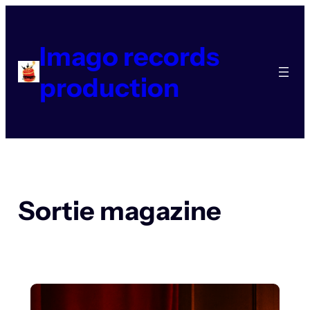
Aller
au
contenu
Imago records
production
Sortie magazine