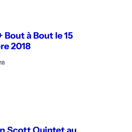
 Bout à Bout le 15
re 2018
18
n Scott Quintet au