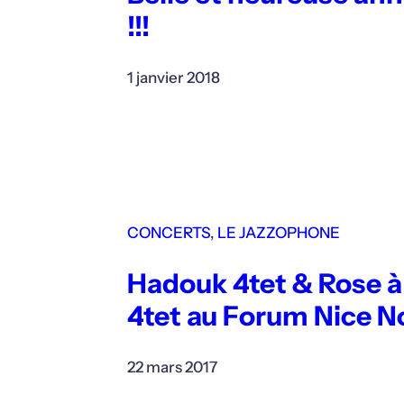
!!!
1 janvier 2018
CONCERTS
, 
LE JAZZOPHONE
Hadouk 4tet & Rose à
4tet au Forum Nice N
22 mars 2017