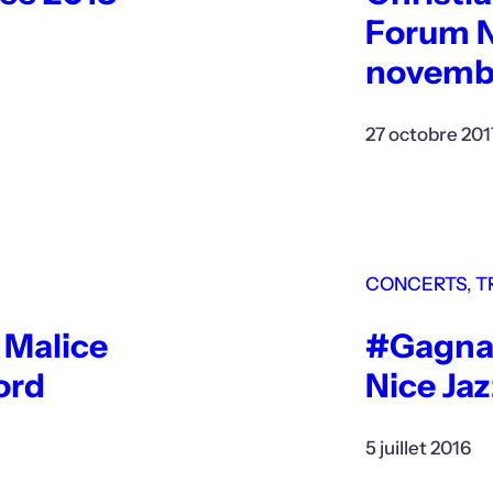
Forum Ni
novemb
27 octobre 201
CONCERTS
, 
T
 Malice
#Gagnan
ord
Nice Jaz
5 juillet 2016