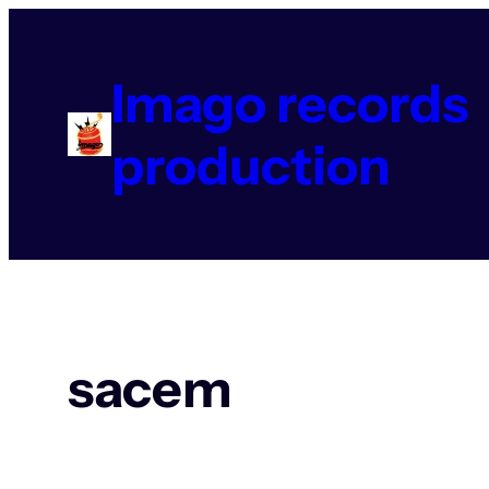
Aller
au
contenu
Imago records
production
sacem