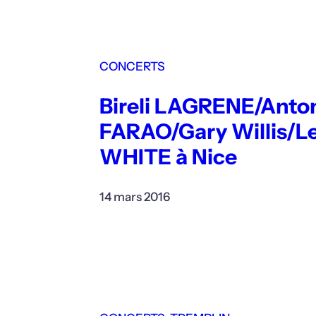
CONCERTS
Bireli LAGRENE/Anto
FARAO/Gary Willis/L
WHITE à Nice
14 mars 2016