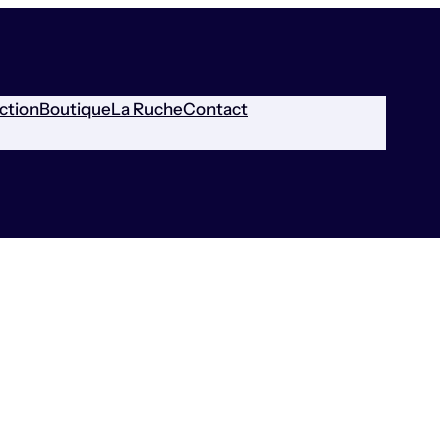
ction
Boutique
La Ruche
Contact