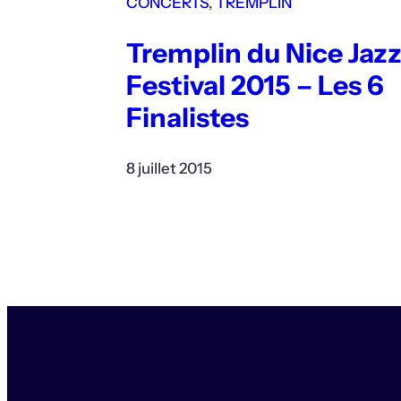
CONCERTS
, 
TREMPLIN
Tremplin du Nice Jaz
Festival 2015 – Les 6
Finalistes
8 juillet 2015