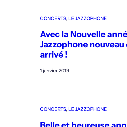
CONCERTS
, 
LE JAZZOPHONE
Avec la Nouvelle anné
Jazzophone nouveau 
arrivé !
1 janvier 2019
CONCERTS
, 
LE JAZZOPHONE
Belle et heureuse an