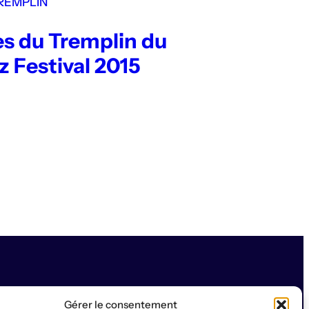
REMPLIN
es du Tremplin du
z Festival 2015
Gérer le consentement