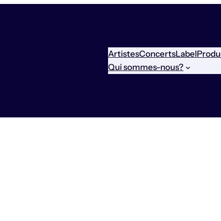
Artistes
Concerts
Label
Produ
Qui sommes-nous?