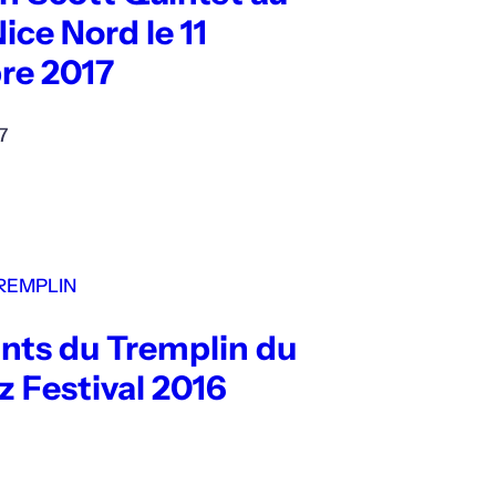
ce Nord le 11
re 2017
7
REMPLIN
ts du Tremplin du
z Festival 2016