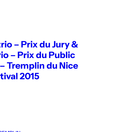
trio – Prix du Jury &
io – Prix du Public
 Tremplin du Nice
tival 2015