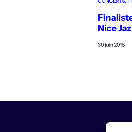
CONCERTS
, 
T
z
Finalist
Nice Jaz
30 juin 2015