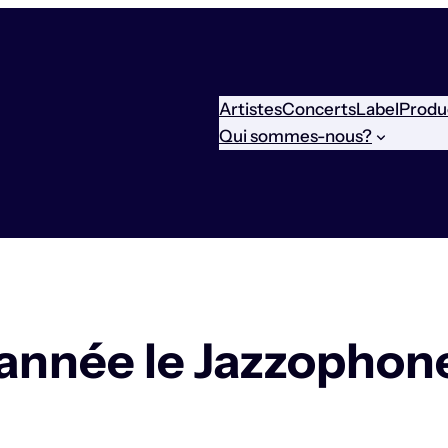
Artistes
Concerts
Label
Produ
Qui sommes-nous?
 année le Jazzophon