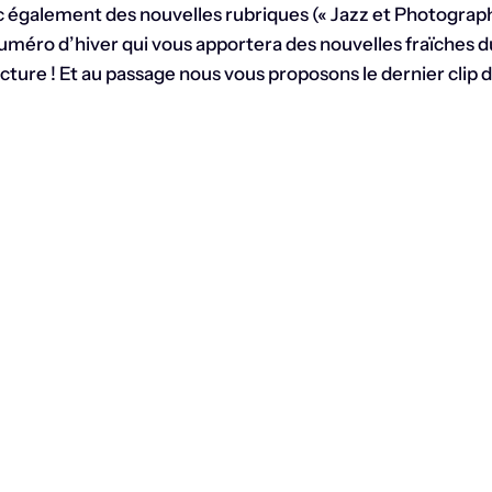
c également des nouvelles rubriques (« Jazz et Photograph
uméro d’hiver qui vous apportera des nouvelles fraïches d
cture ! Et au passage nous vous proposons le dernier clip d