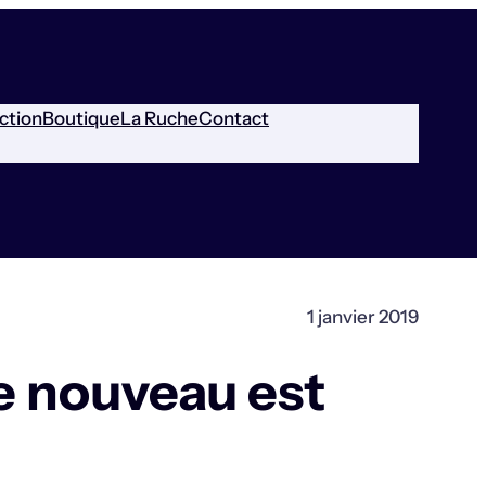
ction
Boutique
La Ruche
Contact
1 janvier 2019
e nouveau est