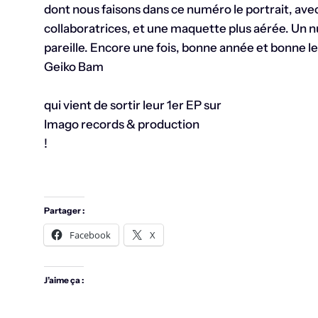
dont nous faisons dans ce numéro le portrait, ave
collaboratrices, et une maquette plus aérée. Un n
pareille. Encore une fois, bonne année et bonne le
Geiko Bam
qui vient de sortir leur 1er EP sur
Imago records & production
!
Partager :
Facebook
X
J’aime ça :