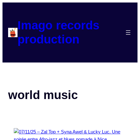
Aller
au
contenu
Imago records
production
world music