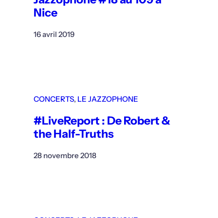
Nice
16 avril 2019
CONCERTS
, 
LE JAZZOPHONE
#LiveReport : De Robert &
the Half-Truths
28 novembre 2018