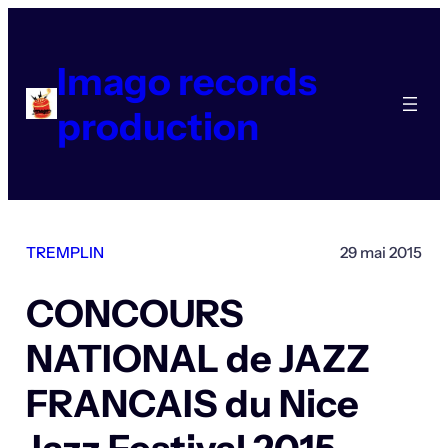
Aller
au
contenu
Imago records
production
TREMPLIN
29 mai 2015
CONCOURS
NATIONAL de JAZZ
FRANCAIS du Nice