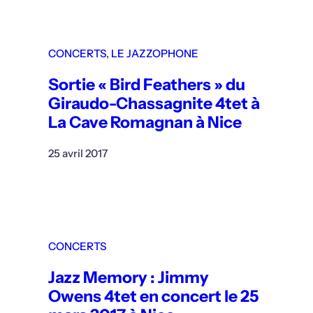
CONCERTS
, 
LE JAZZOPHONE
Sortie « Bird Feathers » du
Giraudo-Chassagnite 4tet à
La Cave Romagnan à Nice
25 avril 2017
CONCERTS
Jazz Memory : Jimmy
Owens 4tet en concert le 25