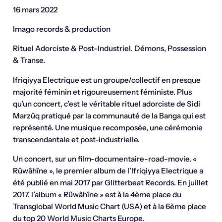
16 mars 2022
Imago records & production
Rituel Adorciste & Post-Industriel. Démons, Possession
& Transe.
Ifriqiyya Electrique est un groupe/collectif en presque
majorité féminin et rigoureusement féministe. Plus
qu’un concert, c’est le véritable rituel adorciste de Sidi
Marzûq pratiqué par la communauté de la Banga qui est
représenté. Une musique recomposée, une cérémonie
transcendantale et post-industrielle.
Un concert, sur un film-documentaire-road-movie. «
Rûwâhîne », le premier album de l’Ifriqiyya Electrique a
été publié en mai 2017 par Glitterbeat Records. En juillet
2017, l’album « Rûwâhîne » est à la 4ème place du
Transglobal World Music Chart (USA) et à la 6ème place
du top 20 World Music Charts Europe.