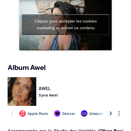
Cliquez pour accepter les cookies
marketing et activer ce contenu
Album Awel
Accompagnée par le Studio des Variétés (
Oliver Bas
)