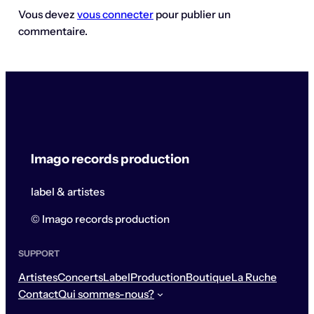
Vous devez
vous connecter
pour publier un
commentaire.
Imago records production
label & artistes
© Imago records production
SUPPORT
Artistes
Concerts
Label
Production
Boutique
La Ruche
Contact
Qui sommes-nous?