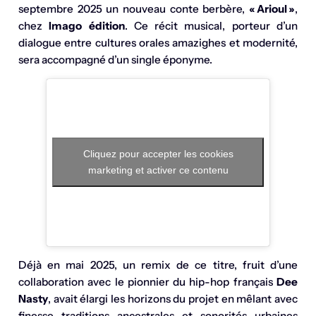
septembre 2025 un nouveau conte berbère,
« Arioul »
,
chez
Imago édition
. Ce récit musical, porteur d’un
dialogue entre cultures orales amazighes et modernité,
sera accompagné d’un single éponyme.
Cliquez pour accepter les cookies
marketing et activer ce contenu
Déjà en mai 2025, un remix de ce titre, fruit d’une
collaboration avec le pionnier du hip-hop français
Dee
Nasty
, avait élargi les horizons du projet en mêlant avec
finesse traditions ancestrales et sonorités urbaines