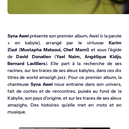
Syna Awel
présente son premier album, Awel (« la parole
» en kabyle), arrangé par le virtuose
Karim
Ziad
(
Mustapha Mataoui, Chef Mami)
et sous l’égide
de
David Donatien
(
Yael Naim, Angélique Kidjo,
Bernard Lavilliers
). Elle part à la recherche de ses
racines, sur les traces de ses aïeux kabyles, dans ces dix
titres de world amazigh jazz. Pour ce premier album, la
chanteuse
Syna Awel
nous entraine dans son univers,
fait de contes et de rencontres, puisés au fond de la
Kabylie, son pays d’origine, et sur les traces de ses aïeux
amazighs. Des histoires qu’elle met en mots et en
musique.