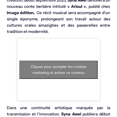
création, début septembre 2025,
Syna Awe
l dévoilera un
nouveau conte berbère intitulé
« Arioul »
, publié chez
Imago édition
,. Ce récit musical sera accompagné d’un
single éponyme, prolongeant son travail autour des
cultures orales amazighes et des passerelles entre
tradition et modernité.
Cliquez pour accepter les cookies
marketing et activer ce contenu
Dans une continuité artistique marquée par la
transmission et l’innovation,
Syna Awel
publiera début