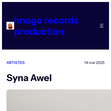
Aller
au
contenu
Imago records
production
ARTISTES
14 mai 2025
Syna Awel