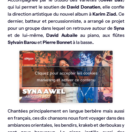
qui lui permet le soutien de
David Donatien
, elle confie
la direction artistique du nouvel album à
Karim Ziad.
Ce
dernier, batteur et percussionniste, a arrangé ce projet
pour un groupe dans lequel on retrouve autour de
Syna
et de lui-même,
David Aubaile
au piano, aux flûtes
Sylvain Barou
et
Pierre Bonnet
à la basse..
Cliquez pour accepter les cookies
marketing et activer ce contenu
Chantées principalement en langue berbère mais aussi
en français, ces dix chansons nous font voyager dans des
ambiances orientales, les bendirs, krakeb et derboukas y