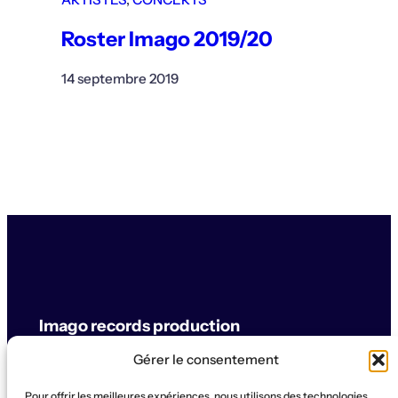
Roster Imago 2019/20
14 septembre 2019
Imago records production
Gérer le consentement
label & artistes
Pour offrir les meilleures expériences, nous utilisons des technologies