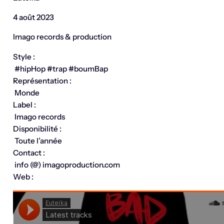
4 août 2023
Imago records & production
Style :
#hipHop #trap #boumBap
Représentation :
Monde
Label :
Imago records
Disponibilité :
Toute l’année
Contact :
info (@) imagoproduction.com
Web :