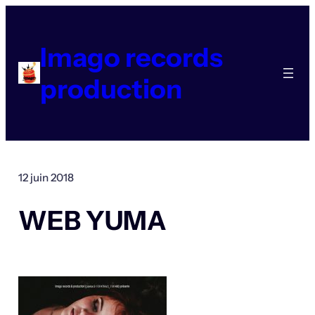
Aller
au
contenu
Imago records
production
12 juin 2018
WEB YUMA