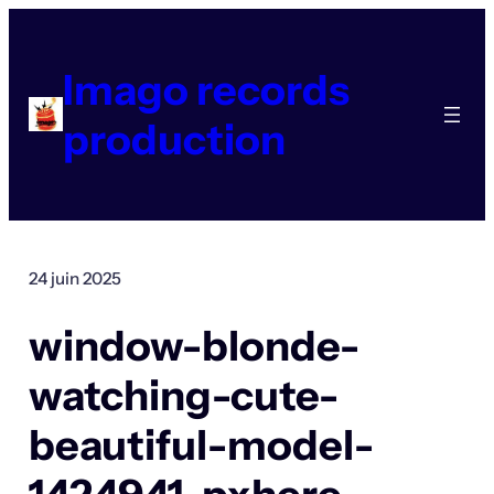
Aller
au
contenu
Imago records
production
24 juin 2025
window-blonde-
watching-cute-
beautiful-model-