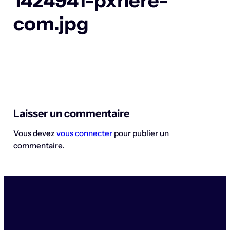
1424941-pxhere-
com.jpg
Laisser un commentaire
Vous devez
vous connecter
pour publier un
commentaire.