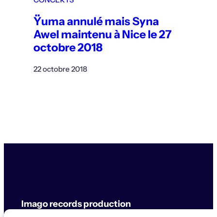
Ÿuma annulé mais Syna
Awel maintenu à Nice le 27
octobre 2018
22 octobre 2018
Imago records production