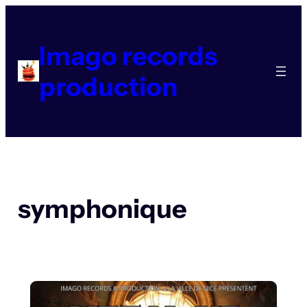
Aller
au
contenu
Imago records
production
symphonique