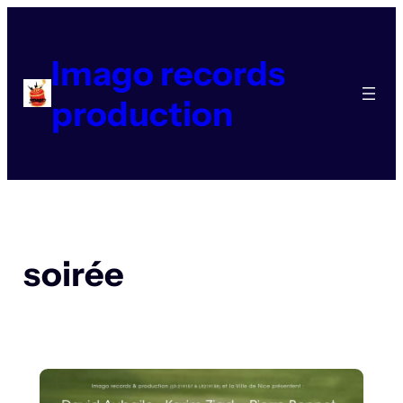
Aller
au
contenu
Imago records
production
soirée