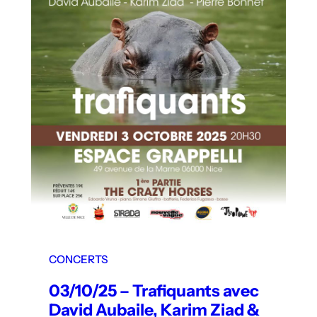
CONCERTS
03/10/25 – Trafiquants avec
David Aubaile, Karim Ziad &