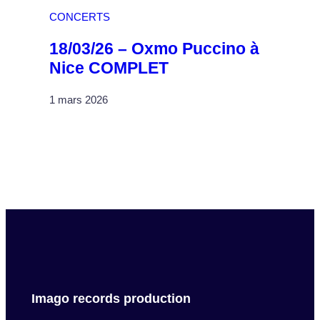
CONCERTS
18/03/26 – Oxmo Puccino à
Nice COMPLET
1 mars 2026
Imago records production