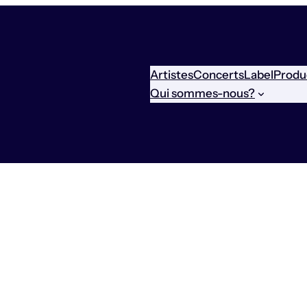
Artistes
Concerts
Label
Produ
Qui sommes-nous?