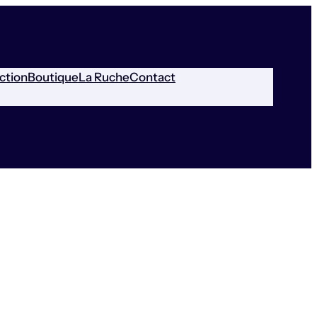
ction
Boutique
La Ruche
Contact