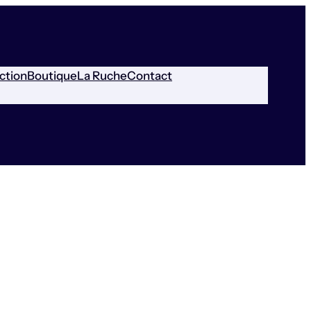
ction
Boutique
La Ruche
Contact