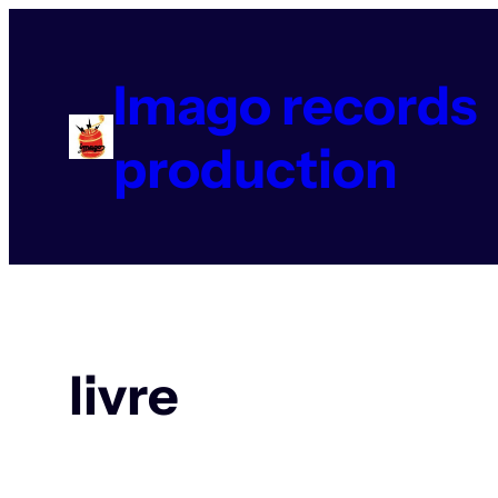
Aller
au
contenu
Imago records
production
livre