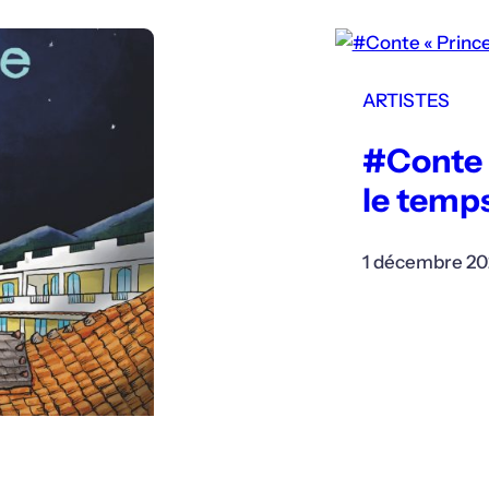
ARTISTES
#Conte 
le temp
1 décembre 20