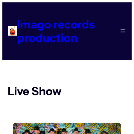
Aller
au
contenu
Imago records
production
Live Show