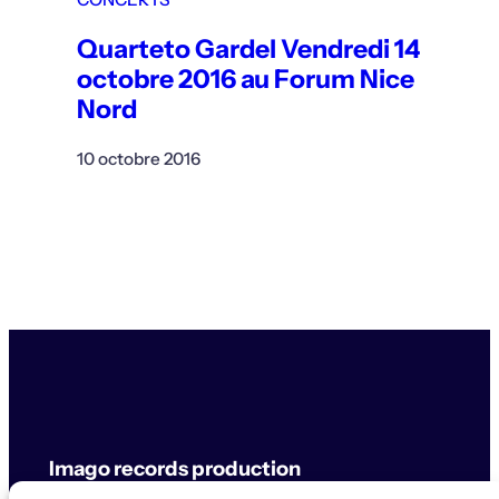
Quarteto Gardel Vendredi 14
octobre 2016 au Forum Nice
Nord
10 octobre 2016
Imago records production