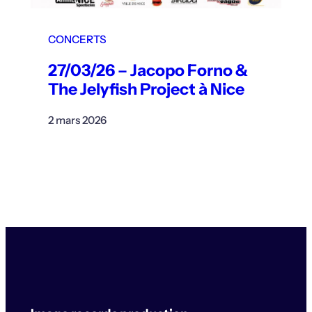
CONCERTS
27/03/26 – Jacopo Forno &
The Jelyfish Project à Nice
2 mars 2026