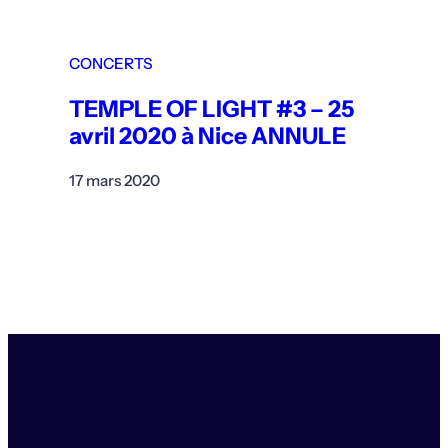
CONCERTS
TEMPLE OF LIGHT #3 – 25
avril 2020 à Nice ANNULE
17 mars 2020