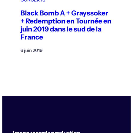
Black Bomb A + Grayssoker
+ Redemption en Tournée en
juin 2019 dans le sud de la
France
6 juin 2019
Imago records production