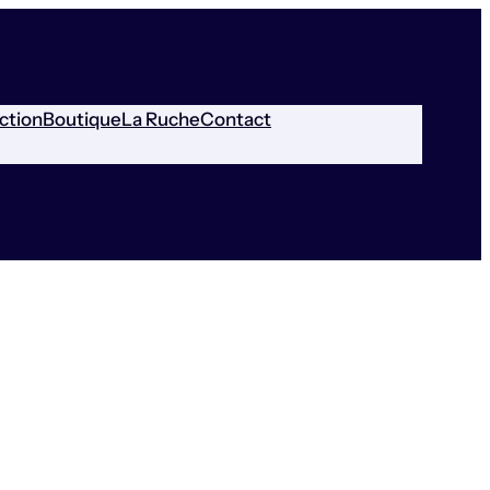
ction
Boutique
La Ruche
Contact