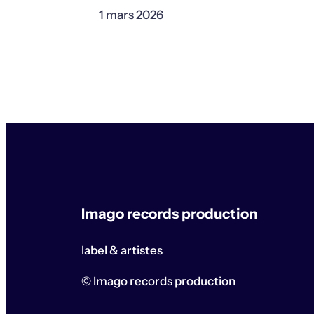
1 mars 2026
Imago records production
label & artistes
© Imago records production