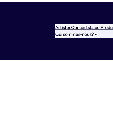
Artistes
Concerts
Label
Produ
Qui sommes-nous?