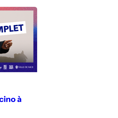
cino à