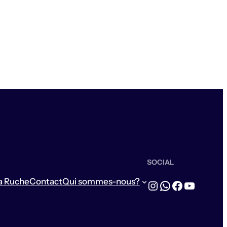
SOCIAL
a Ruche
Contact
Qui sommes-nous?
Instagram
WhatsApp
Facebook
YouTub