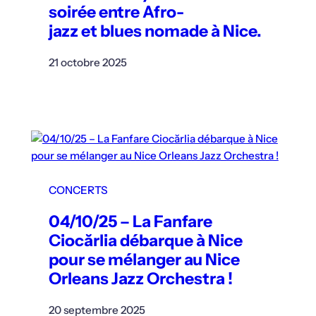
soirée entre Afro-
jazz et blues nomade à Nice.
21 octobre 2025
CONCERTS
04/10/25 – La Fanfare
Ciocărlia débarque à Nice
pour se mélanger au Nice
Orleans Jazz Orchestra !
20 septembre 2025