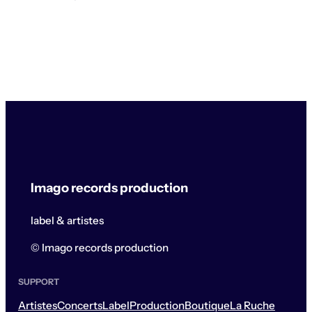
Imago records production
label & artistes
© Imago records production
SUPPORT
Artistes
Concerts
Label
Production
Boutique
La Ruche