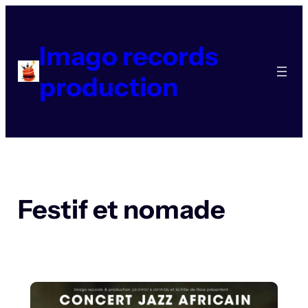
Aller
au
contenu
Imago records
production
Festif et nomade