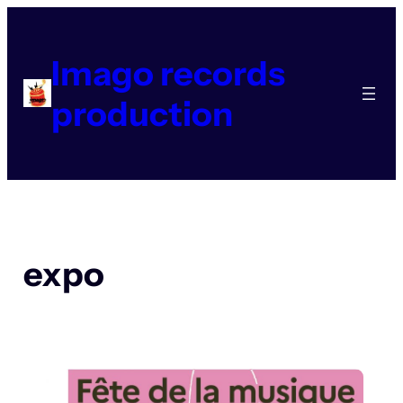
Aller
au
contenu
Imago records
production
expo