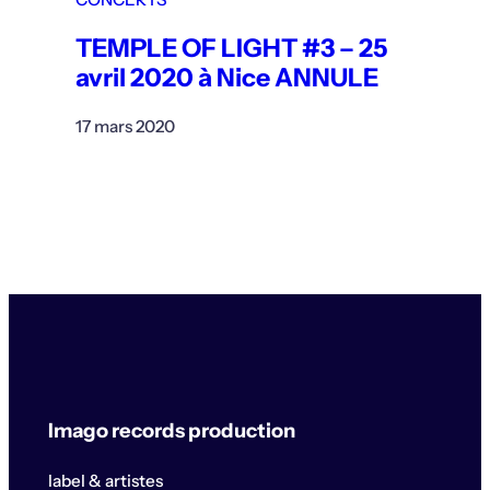
TEMPLE OF LIGHT #3 – 25
avril 2020 à Nice ANNULE
17 mars 2020
Imago records production
label & artistes