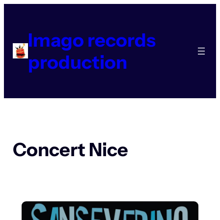
Aller
au
contenu
Imago records
production
Concert Nice