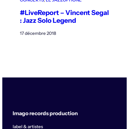
#LiveReport – Vincent Segal
: Jazz Solo Legend
17 décembre 2018
Imago records production
label & artistes