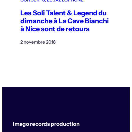
Les Soli Talent & Legend du
dimanche à La Cave Bianchi
à Nice sont de retours
2 novembre 2018
Imago records production