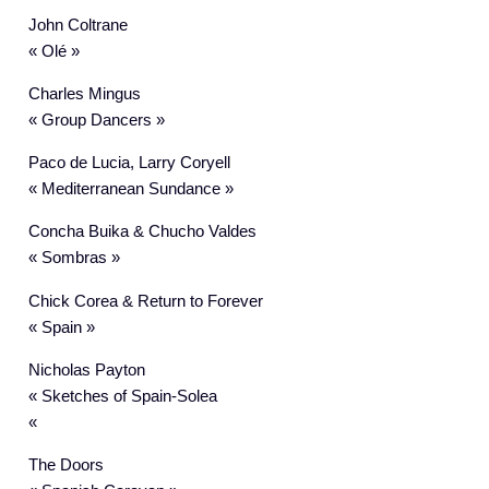
John Coltrane
« Olé »
Charles Mingus
« Group Dancers »
Paco de Lucia, Larry Coryell
« Mediterranean Sundance »
Concha Buika & Chucho Valdes
« Sombras »
Chick Corea & Return to Forever
« Spain »
Nicholas Payton
« Sketches of Spain-Solea
«
The Doors