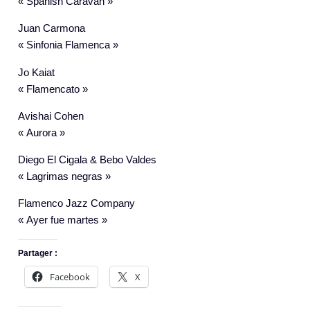
« Spanish Caravan »
Juan Carmona
« Sinfonia Flamenca »
Jo Kaiat
« Flamencato »
Avishai Cohen
« Aurora »
Diego El Cigala & Bebo Valdes
« Lagrimas negras »
Flamenco Jazz Company
« Ayer fue martes »
Partager :
Facebook
X