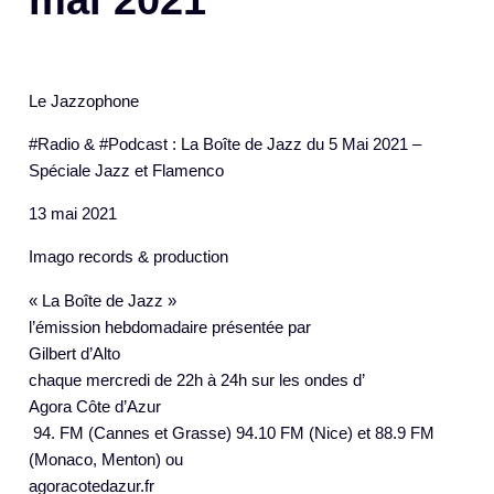
Le Jazzophone
#Radio & #Podcast : La Boîte de Jazz du 5 Mai 2021 –
Spéciale Jazz et Flamenco
13 mai 2021
Imago records & production
« La Boîte de Jazz »
l’émission hebdomadaire présentée par
Gilbert d’Alto
chaque mercredi de 22h à 24h sur les ondes d’
Agora Côte d’Azur
94. FM (Cannes et Grasse) 94.10 FM (Nice) et 88.9 FM
(Monaco, Menton) ou
agoracotedazur.fr