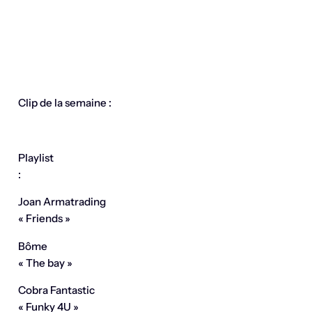
Clip de la semaine :
Playlist
:
Joan Armatrading
« Friends »
Bôme
« The bay »
Cobra Fantastic
« Funky 4U »