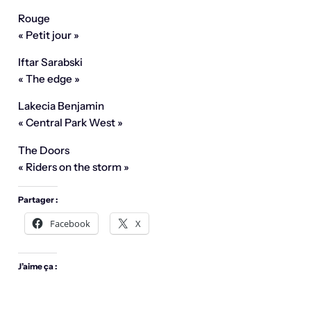
Rouge
« Petit jour »
Iftar Sarabski
« The edge »
Lakecia Benjamin
« Central Park West »
The Doors
« Riders on the storm »
Partager :
Facebook
X
J’aime ça :