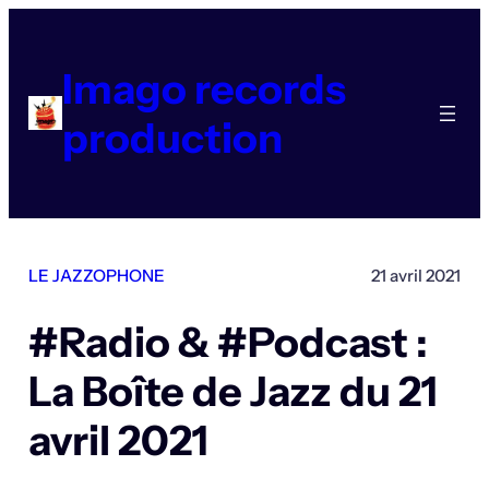
Aller
au
contenu
Imago records
production
LE JAZZOPHONE
21 avril 2021
#Radio & #Podcast :
La Boîte de Jazz du 21
avril 2021