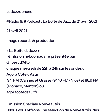
Le Jazzophone
#Radio & #Podcast : La Boîte de Jazz du 21 avril 2021
21 avril 2021
Imago records & production
« La Boîte de Jazz »
l’émission hebdomadaire présentée par
Gilbert d’Alto
chaque mercredi de 22h à 24h sur les ondes d’
Agora Côte d’Azur
94. FM (Cannes et Grasse) 94.10 FM (Nice) et 88.9 FM
(Monaco, Menton) ou
agoracotedazur.fr
.
Emission Spéciale Nouveautés
. Nous vous offrons une sélection de Nouveautés, des