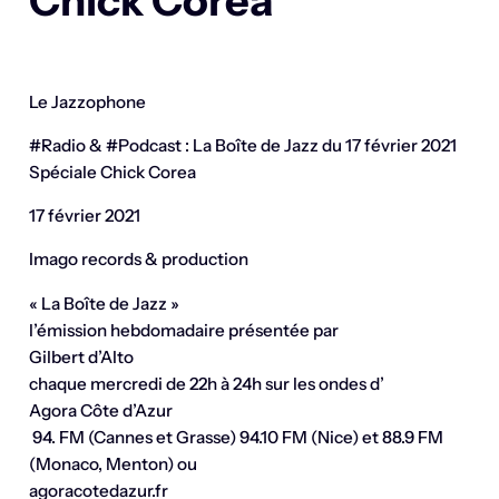
Chick Corea
Le Jazzophone
#Radio & #Podcast : La Boîte de Jazz du 17 février 2021
Spéciale Chick Corea
17 février 2021
Imago records & production
« La Boîte de Jazz »
l’émission hebdomadaire présentée par
Gilbert d’Alto
chaque mercredi de 22h à 24h sur les ondes d’
Agora Côte d’Azur
94. FM (Cannes et Grasse) 94.10 FM (Nice) et 88.9 FM
(Monaco, Menton) ou
agoracotedazur.fr