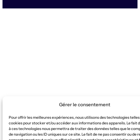
Gérer le consentement
Pour offrir les meilleures expériences, nous utilisons des technologies telles
cookies pour stocker et/ou accéder aux informations des appareils. Le fait 
à ces technologies nous permettra de traiter des données telles que le co
de navigation ou les ID uniques sur ce site. Le fait de ne pas consentir ou de r
consentement peut avoir un effet négatif sur certaines caractéristiques et 