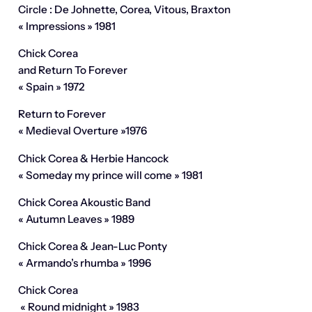
Circle : De Johnette, Corea, Vitous, Braxton
« Impressions » 1981
Chick Corea
and Return To Forever
« Spain » 1972
Return to Forever
« Medieval Overture »1976
Chick Corea & Herbie Hancock
« Someday my prince will come » 1981
Chick Corea Akoustic Band
« Autumn Leaves » 1989
Chick Corea & Jean-Luc Ponty
« Armando’s rhumba » 1996
Chick Corea
« Round midnight » 1983