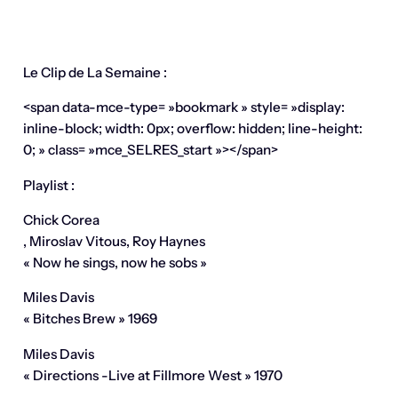
Le Clip de La Semaine :
<span data-mce-type= »bookmark » style= »display:
inline-block; width: 0px; overflow: hidden; line-height:
0; » class= »mce_SELRES_start »> </span>
Playlist :
Chick Corea
, Miroslav Vitous, Roy Haynes
« Now he sings, now he sobs »
Miles Davis
« Bitches Brew » 1969
Miles Davis
« Directions -Live at Fillmore West » 1970