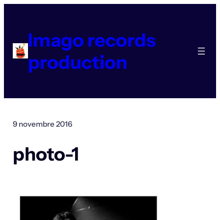
Aller
au
contenu
Imago records
production
9 novembre 2016
photo-1